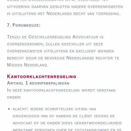
uitvoering daarvan gesloten nadere overeenkomsten
is uitsluitend het Nederlands recht van toepassing.
7. Forumkeuze:
Tenzij de Geschillenregeling Advocatuur is
overeengekomen, zullen geschillen uit deze
overeenkomsten uitsluitend en exclusief worden
berecht door de bevoegde Nederlandse rechter te
Midden Nederland.
Kantoorklachtenregeling
Artikel 1 begripsbepalingen
In deze kantoorklachtenregeling wordt verstaan
onder:
klacht
: iedere schriftelijke uiting van
ongenoegen van of namens de cliënt jegens de
advocaat of de onder diens verantwoordelijkheid
werkzame personen over de totstandkoming en de