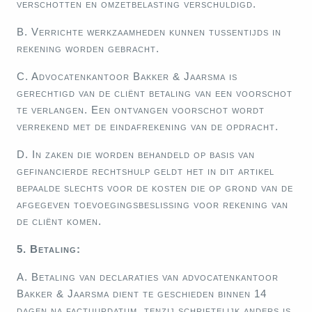
verschotten en omzetbelasting verschuldigd.
B. Verrichte werkzaamheden kunnen tussentijds in
rekening worden gebracht.
C. Advocatenkantoor Bakker & Jaarsma is
gerechtigd van de cliënt betaling van een voorschot
te verlangen. Een ontvangen voorschot wordt
verrekend met de eindafrekening van de opdracht.
D. In zaken die worden behandeld op basis van
gefinancierde rechtshulp geldt het in dit artikel
bepaalde slechts voor de kosten die op grond van de
afgegeven toevoegingsbeslissing voor rekening van
de cliënt komen.
5. Betaling:
A. Betaling van declaraties van advocatenkantoor
Bakker & Jaarsma dient te geschieden binnen 14
dagen na factuurdatum, tenzij schriftelijk anders is