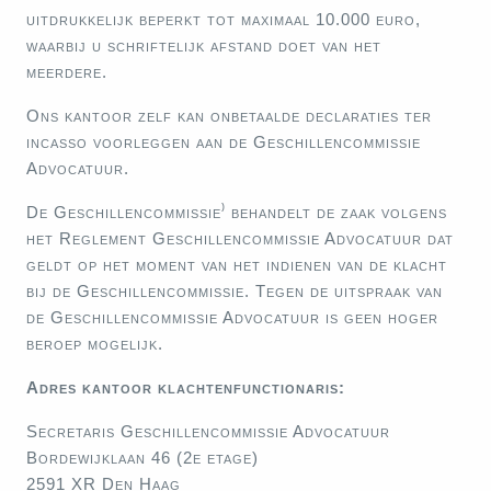
uitdrukkelijk beperkt tot maximaal 10.000 euro,
waarbij u schriftelijk afstand doet van het
meerdere.
Ons kantoor zelf kan onbetaalde declaraties ter
incasso voorleggen aan de Geschillencommissie
Advocatuur.
De Geschillencommissie⁾ behandelt de zaak volgens
het Reglement Geschillencommissie Advocatuur dat
geldt op het moment van het indienen van de klacht
bij de Geschillencommissie. Tegen de uitspraak van
de Geschillencommissie Advocatuur is geen hoger
beroep mogelijk.
Adres kantoor klachtenfunctionaris:
Secretaris Geschillencommissie Advocatuur
Bordewijklaan 46 (2e etage)
2591 XR Den Haag