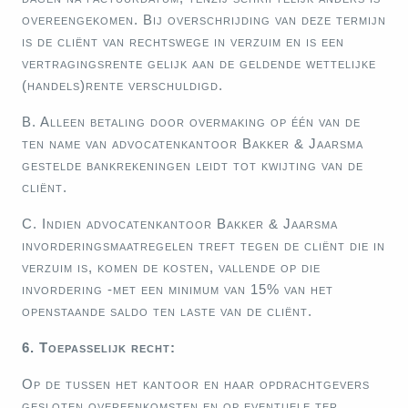
overeengekomen. Bij overschrijding van deze termijn
is de cliënt van rechtswege in verzuim en is een
vertragingsrente gelijk aan de geldende wettelijke
(handels)rente verschuldigd.
B. Alleen betaling door overmaking op één van de
ten name van advocatenkantoor Bakker & Jaarsma
gestelde bankrekeningen leidt tot kwijting van de
cliënt.
C. Indien advocatenkantoor Bakker & Jaarsma
invorderingsmaatregelen treft tegen de cliënt die in
verzuim is, komen de kosten, vallende op die
invordering -met een minimum van 15% van het
openstaande saldo ten laste van de cliënt.
6. Toepasselijk recht:
Op de tussen het kantoor en haar opdrachtgevers
gesloten overeenkomsten en op eventuele ter