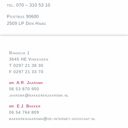
tel. 070 – 310 53 10
Postbus 90600
2509 LP Den Haag
Ringdijk 1
3645 HE Vinkeveen
T 0297 21 38 30
F 0297 21 33 70
mr. A.R. Jaarsma
06 53 870 950
jaarsma@bakkerenjaarsma.nl
mr. E.J. Bakker
06 54 764 809
bakkerenjaarsma@de-internet-advocaat.nl